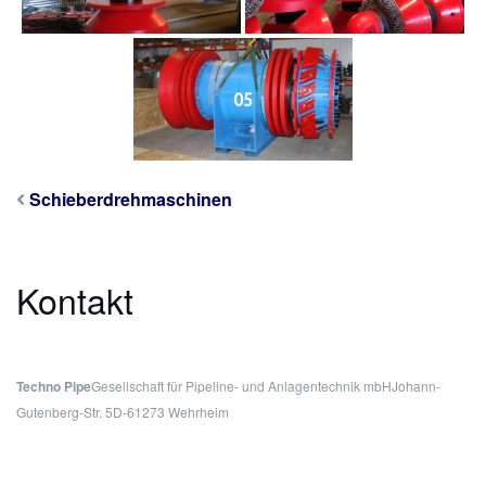
05
Schieberdrehmaschinen
Kontakt
Techno Pipe
Gesellschaft für Pipeline- und Anlagentechnik mbH
Johann-
Gutenberg-Str. 5
D-61273 Wehrheim