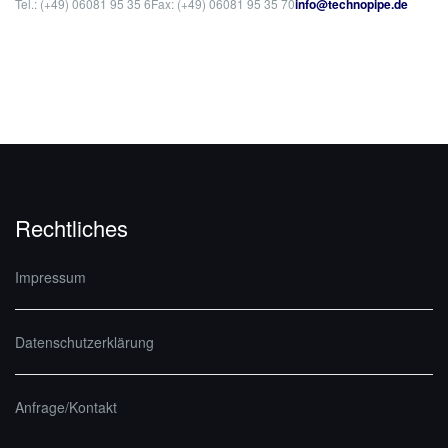
Tel.: (+49) 06081 95 35 6
Fax: (+49) 06081 95 35 70
info@technopipe.de
Rechtliches
Impressum
Datenschutzerklärung
Anfrage/Kontakt