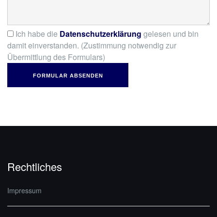
Ich habe die
Datenschutzerklärung
gelesen und bin
damit einverstanden. (Zustimmung notwendig zur
Übermittlung des Formulars)
FORMULAR ABSENDEN
Rechtliches
Impressum