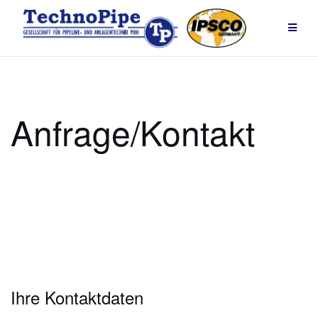
Zum
Inhalt
springen
Anfrage/Kontakt
Ihre Kontaktdaten