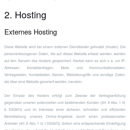
2. Hosting
Externes Hosting
Diese Website wird bei einem externen Dienstleister gehostet (Hoster). Die
personenbezogenen Daten, die auf dieser Website erfasst werden, werden
auf den Servern des Hosters gespeichert. Hierbei kann es sich v. a. um IP-
Adressen, Kontaktanfragen, Meta- und Kommunikationsdaten,
Vertragsdaten, Kontaktdaten, Namen, Websitezugriffe und sonstige Daten,
die über eine Website generiert werden, handeln.
Der Einsatz des Hosters erfolgt zum Zwecke der Vertragserfüllung
gegenüber unseren potenziellen und bestehenden Kunden (Art. 6 Abs. 1 lit.
b DSGVO) und im Interesse einer sicheren, schnellen und effizienten
Bereitstellung unseres Online-Angebots durch einen professionellen
Anbieter (Art. 6 Abs. 1 lit. f DSGVO). Sofern eine entsprechende Einwilligung