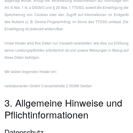
abgefragt wurde, erfolgt die Verarbeitung ausschließlich auf Grundlage von
Art. 6 Abs. 1 lit. a DSGVO und § 25 Abs. 1 TTDSG, soweit die Einwilligung die
Speicherung von Cookies oder den Zugriff auf Informationen im Endgerät
des Nutzers (z. B. Device-Fingerprinting) im Sinne des TTDSG umfasst. Die
Einwilligung ist jederzeit widerrufbar.
Unser Hoster wird Ihre Daten nur insoweit verarbeiten, wie dies zur Erfüllung
seiner Leistungspflichten erforderlich ist und unsere Weisungen in Bezug auf
diese Daten befolgen.
Wir setzen folgenden Hoster ein:
netzlaboranten GmbH
Cranachstraße 2
35396 Gießen
3. Allgemeine Hinweise und
Pflicht­informationen
Datenschutz