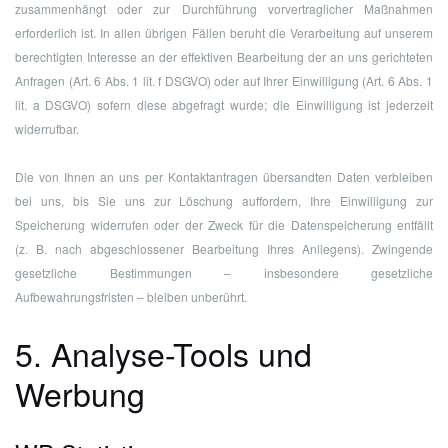
zusammenhängt oder zur Durchführung vorvertraglicher Maßnahmen
erforderlich ist. In allen übrigen Fällen beruht die Verarbeitung auf unserem
berechtigten Interesse an der effektiven Bearbeitung der an uns gerichteten
Anfragen (Art. 6 Abs. 1 lit. f DSGVO) oder auf Ihrer Einwilligung (Art. 6 Abs. 1
lit. a DSGVO) sofern diese abgefragt wurde; die Einwilligung ist jederzeit
widerrufbar.
Die von Ihnen an uns per Kontaktanfragen übersandten Daten verbleiben
bei uns, bis Sie uns zur Löschung auffordern, Ihre Einwilligung zur
Speicherung widerrufen oder der Zweck für die Datenspeicherung entfällt
(z. B. nach abgeschlossener Bearbeitung Ihres Anliegens). Zwingende
gesetzliche Bestimmungen – insbesondere gesetzliche
Aufbewahrungsfristen – bleiben unberührt.
5. Analyse-Tools und
Werbung