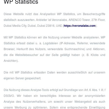
WP Statistics
Diese Website nutzt das Analysetool WP Statistics, um Besucherzugriffe
statistisch auszuwerten. Anbieter ist Veronalabs, ARENCO Tower, 27th Floor,
Dubai Media City, Dubai, Dubai 23816, UAE (
https://veronalabs.com
).
Mit WP Statistics können wir die Nutzung unserer Website analysieren. WP
Statistics erfasst dabei u. a. Logdateien (IP-Adresse, Referrer, verwendete
Browser, Herkunft des Nutzers, verwendete Suchmaschine) und Aktionen,
die die Websitebesucher auf der Seite getätigt haben (z. B. Klicks und
Ansichten).
Die mit WP Statistics erfassten Daten werden ausschließlich auf unserem
eigenen Server gespeichert.
Die Nutzung dieses Analyse-Tools erfolgt auf Grundlage von Art. 6 Abs. 1 lit. f
DSGVO. Wir haben ein berechtigtes Interesse an der anonymisierten
Analyse des Nutzerverhaltens, um sowohl unser Webangebot als auch
unsere Werbung zu optimieren. Sofern eine entsprechende Einwilligung