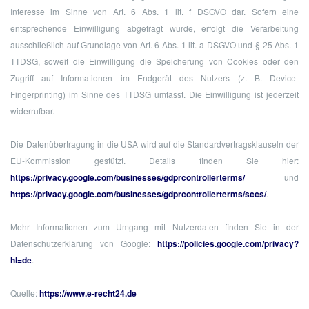
Interesse im Sinne von Art. 6 Abs. 1 lit. f DSGVO dar. Sofern eine
entsprechende Einwilligung abgefragt wurde, erfolgt die Verarbeitung
ausschließlich auf Grundlage von Art. 6 Abs. 1 lit. a DSGVO und § 25 Abs. 1
TTDSG, soweit die Einwilligung die Speicherung von Cookies oder den
Zugriff auf Informationen im Endgerät des Nutzers (z. B. Device-
Fingerprinting) im Sinne des TTDSG umfasst. Die Einwilligung ist jederzeit
widerrufbar.
Die Datenübertragung in die USA wird auf die Standardvertragsklauseln der
EU-Kommission gestützt. Details finden Sie hier:
https://privacy.google.com/businesses/gdprcontrollerterms/
und
https://privacy.google.com/businesses/gdprcontrollerterms/sccs/
.
Mehr Informationen zum Umgang mit Nutzerdaten finden Sie in der
Datenschutzerklärung von Google:
https://policies.google.com/privacy?
hl=de
.
Quelle:
https://www.e-recht24.de