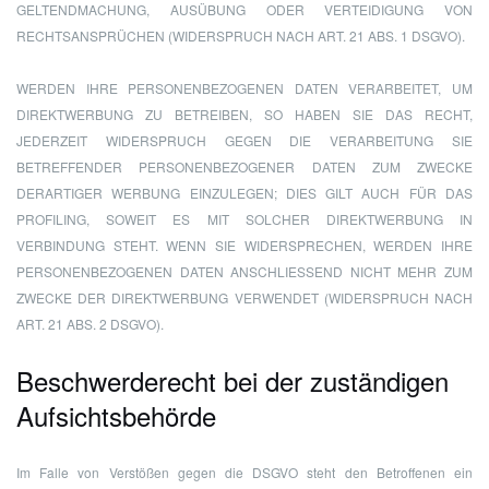
GELTENDMACHUNG, AUSÜBUNG ODER VERTEIDIGUNG VON
RECHTSANSPRÜCHEN (WIDERSPRUCH NACH ART. 21 ABS. 1 DSGVO).
WERDEN IHRE PERSONENBEZOGENEN DATEN VERARBEITET, UM
DIREKTWERBUNG ZU BETREIBEN, SO HABEN SIE DAS RECHT,
JEDERZEIT WIDERSPRUCH GEGEN DIE VERARBEITUNG SIE
BETREFFENDER PERSONENBEZOGENER DATEN ZUM ZWECKE
DERARTIGER WERBUNG EINZULEGEN; DIES GILT AUCH FÜR DAS
PROFILING, SOWEIT ES MIT SOLCHER DIREKTWERBUNG IN
VERBINDUNG STEHT. WENN SIE WIDERSPRECHEN, WERDEN IHRE
PERSONENBEZOGENEN DATEN ANSCHLIESSEND NICHT MEHR ZUM
ZWECKE DER DIREKTWERBUNG VERWENDET (WIDERSPRUCH NACH
ART. 21 ABS. 2 DSGVO).
Beschwerde­recht bei der zuständigen
Aufsichts­behörde
Im Falle von Verstößen gegen die DSGVO steht den Betroffenen ein