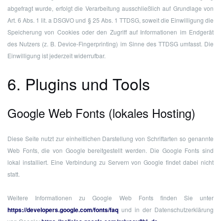
abgefragt wurde, erfolgt die Verarbeitung ausschließlich auf Grundlage von
Art. 6 Abs. 1 lit. a DSGVO und § 25 Abs. 1 TTDSG, soweit die Einwilligung die
Speicherung von Cookies oder den Zugriff auf Informationen im Endgerät
des Nutzers (z. B. Device-Fingerprinting) im Sinne des TTDSG umfasst. Die
Einwilligung ist jederzeit widerrufbar.
6. Plugins und Tools
Google Web Fonts (lokales Hosting)
Diese Seite nutzt zur einheitlichen Darstellung von Schriftarten so genannte
Web Fonts, die von Google bereitgestellt werden. Die Google Fonts sind
lokal installiert. Eine Verbindung zu Servern von Google findet dabei nicht
statt.
Weitere Informationen zu Google Web Fonts finden Sie unter
https://developers.google.com/fonts/faq
und in der Datenschutzerklärung