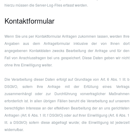
hierzu müssen die Server-Log-Files erfasst werden.
Kontaktformular
Wenn Sie uns per Kontaktformular Anfragen zukommen lassen, werden Ihre
Angaben aus dem Anfrageformular inklusive der von Ihnen dort
angegebenen Kontaktdaten zwecks Bearbeitung der Anfrage und für den
Fall von Anschlussfragen bei uns gespeichert. Diese Daten geben wir nicht
ohne Ihre Einwilligung weiter.
Die Verarbeitung dieser Daten erfolgt auf Grundlage von Art. 6 Abs. 1 lit. b
DSGVO, sofern Ihre Anfrage mit der Erfüllung eines Vertrags
zusammenhängt oder zur Durchführung vorvertraglicher Maßnahmen
erforderlich ist. In allen übrigen Fällen beruht die Verarbeitung auf unserem
berechtigten Interesse an der effektiven Bearbeitung der an uns gerichteten
Anfragen (Art. 6 Abs. 1 lit. f DSGVO) oder auf Ihrer Einwilligung (Art. 6 Abs. 1
lit. a DSGVO) sofern diese abgefragt wurde; die Einwilligung ist jederzeit
widerrufbar.