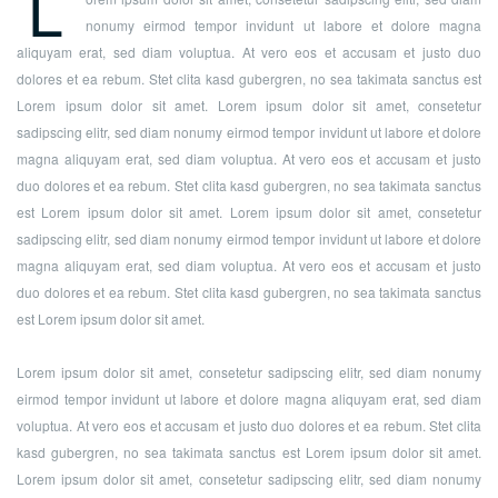
L
nonumy eirmod tempor invidunt ut labore et dolore magna
aliquyam erat, sed diam voluptua. At vero eos et accusam et justo duo
dolores et ea rebum. Stet clita kasd gubergren, no sea takimata sanctus est
Lorem ipsum dolor sit amet. Lorem ipsum dolor sit amet, consetetur
sadipscing elitr, sed diam nonumy eirmod tempor invidunt ut labore et dolore
magna aliquyam erat, sed diam voluptua. At vero eos et accusam et justo
duo dolores et ea rebum. Stet clita kasd gubergren, no sea takimata sanctus
est Lorem ipsum dolor sit amet. Lorem ipsum dolor sit amet, consetetur
sadipscing elitr, sed diam nonumy eirmod tempor invidunt ut labore et dolore
magna aliquyam erat, sed diam voluptua. At vero eos et accusam et justo
duo dolores et ea rebum. Stet clita kasd gubergren, no sea takimata sanctus
est Lorem ipsum dolor sit amet.
Lorem ipsum dolor sit amet, consetetur sadipscing elitr, sed diam nonumy
eirmod tempor invidunt ut labore et dolore magna aliquyam erat, sed diam
voluptua. At vero eos et accusam et justo duo dolores et ea rebum. Stet clita
kasd gubergren, no sea takimata sanctus est Lorem ipsum dolor sit amet.
Lorem ipsum dolor sit amet, consetetur sadipscing elitr, sed diam nonumy