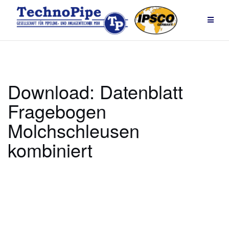
Zum
Inhalt
springen
Download: Datenblatt
Fragebogen
Molchschleusen
kombiniert