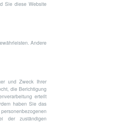
ald Sie diese Website
gewährleisten. Andere
ger und Zweck Ihrer
ht, die Berichtigung
verarbeitung erteilt
ßerdem haben Sie das
r personenbezogenen
i der zuständigen