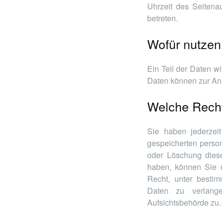
Uhrzeit des Seitenau
betreten.
Wofür nutzen
Ein Teil der Daten w
Daten können zur An
Welche Recht
Sie haben jederzei
gespeicherten perso
oder Löschung diese
haben, können Sie d
Recht, unter besti
Daten zu verlang
Aufsichtsbehörde zu.