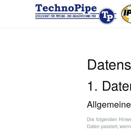
Zum
Inhalt
springen
Datens
1. Date
Allgemeine
Die folgenden Hinwe
Daten passiert, wen