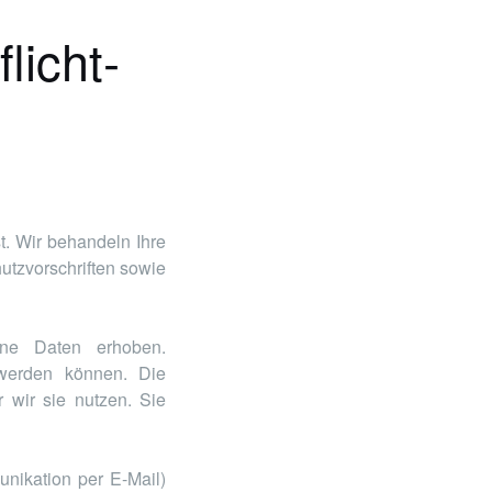
licht­
t. Wir behandeln Ihre
tzvorschriften sowie
ne Daten erhoben.
 werden können. Die
 wir sie nutzen. Sie
unikation per E-Mail)