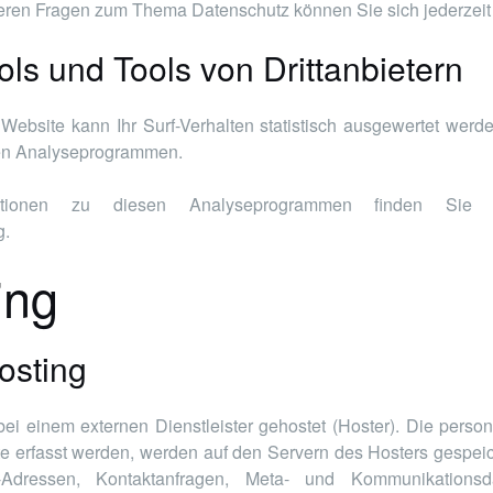
teren Fragen zum Thema Datenschutz können Sie sich jederzei
ls und Tools von Dritt­anbietern
ebsite kann Ihr Surf-Verhalten statistisch ausgewertet werd
en Analyseprogrammen.
ormationen zu diesen Analyseprogrammen finden Sie
g.
ing
osting
bei einem externen Dienstleister gehostet (Hoster). Die pers
te erfasst werden, werden auf den Servern des Hosters gespeic
Adressen, Kontaktanfragen, Meta- und Kommunikationsdat