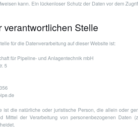
weisen kann. Ein lückenloser Schutz der Daten vor dem Zugriff 
 verantwortlichen Stelle
telle für die Datenverarbeitung auf dieser Website ist:
haft für Pipeline- und Anlagentechnik mbH
r. 5
5356
pipe.de
le ist die natürliche oder juristische Person, die allein oder 
d Mittel der Verarbeitung von personenbezogenen Daten (z
heidet.