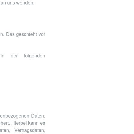
t an uns wenden.
en. Das geschieht vor
 in der folgenden
onenbezogenen Daten,
hert. Hierbei kann es
en, Vertragsdaten,