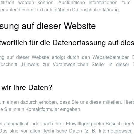
ntifiziert werden können. Ausführliche Informationen zu
r unter diesem Text aufgeführten Datenschutzerklärung.
sung auf dieser Website
twortlich für die Datenerfassung auf di
ng auf dieser Website erfolgt durch den Websitebetreiber.
chnitt „Hinweis zur Verantwortlichen Stelle“ in dieser D
 wir Ihre Daten?
m einen dadurch erhoben, dass Sie uns diese mitteilen. Hierb
e Sie in ein Kontaktformular eingeben.
 automatisch oder nach Ihrer Einwilligung beim Besuch der 
 Das sind vor allem technische Daten (z. B. Internetbrowser,