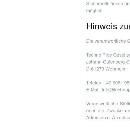
Sicherheitslücken auf
möglich.
Hinweis zur
Die verantwortliche S
Techno Pipe Gesellsc
Johann-Gutenberg-St
D-61273 Wehrheim
Telefon: +49 6081 9
E-Mail: info@techno
Verantwortliche Stel
über die Zwecke un
Adressen o. Ä.) entsc