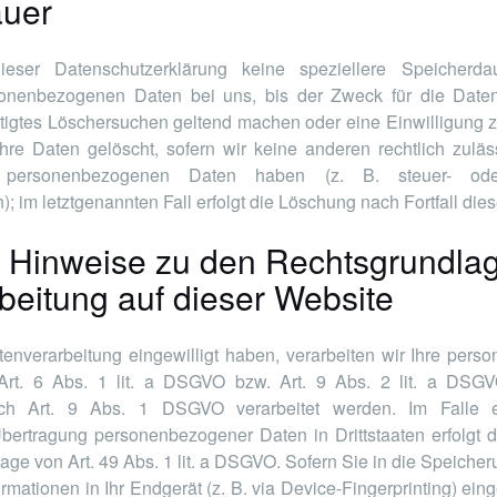
auer
ieser Datenschutzerklärung keine speziellere Speicherd
sonenbezogenen Daten bei uns, bis der Zweck für die Datenve
tigtes Löschersuchen geltend machen oder eine Einwilligung z
hre Daten gelöscht, sofern wir keine anderen rechtlich zulä
 personenbezogenen Daten haben (z. B. steuer- oder
; im letztgenannten Fall erfolgt die Löschung nach Fortfall die
 Hinweise zu den Rechtsgrundla
beitung auf dieser Website
tenverarbeitung eingewilligt haben, verarbeiten wir Ihre pe
Art. 6 Abs. 1 lit. a DSGVO bzw. Art. 9 Abs. 2 lit. a DSGV
ch Art. 9 Abs. 1 DSGVO verarbeitet werden. Im Falle e
Übertragung personenbezogener Daten in Drittstaaten erfolgt 
ge von Art. 49 Abs. 1 lit. a DSGVO. Sofern Sie in die Speiche
ormationen in Ihr Endgerät (z. B. via Device-Fingerprinting) eing