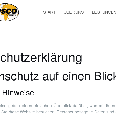
START
ÜBER UNS
LEISTUNGE
chutzerklärung
nschutz auf einen Blic
 Hinweise
ise geben einen einfachen Überblick darüber, was mit Ihr
n Sie diese Website besuchen. Personenbezogene Daten sind a