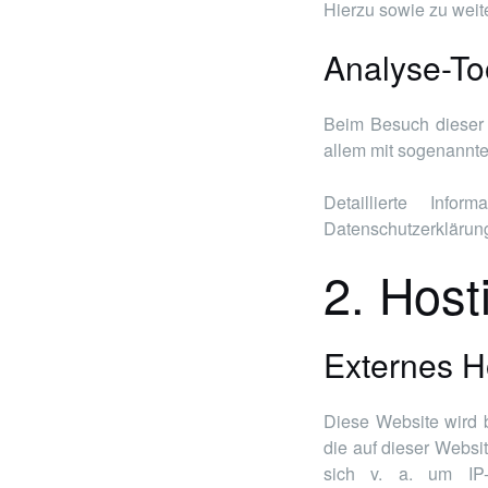
Hierzu sowie zu wei
Analyse-Too
Beim Besuch dieser W
allem mit sogenannt
Detaillierte Inf
Datenschutzerklärun
2. Host
Externes H
Diese Website wird 
die auf dieser Websi
sich v. a. um IP-