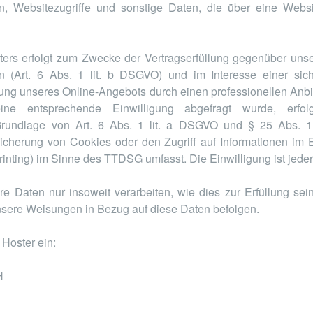
, Websitezugriffe und sonstige Daten, die über eine Websi
ters erfolgt zum Zwecke der Vertragserfüllung gegenüber unse
 (Art. 6 Abs. 1 lit. b DSGVO) und im Interesse einer sich
llung unseres Online-Angebots durch einen professionellen Anbieter
ne entsprechende Einwilligung abgefragt wurde, erfolg
 Grundlage von Art. 6 Abs. 1 lit. a DSGVO und § 25 Abs. 
eicherung von Cookies oder den Zugriff auf Informationen im 
rinting) im Sinne des TTDSG umfasst. Die Einwilligung ist jederz
re Daten nur insoweit verarbeiten, wie dies zur Erfüllung sein
 unsere Weisungen in Bezug auf diese Daten befolgen.
 Hoster ein:
H