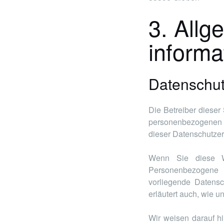
3. Allg
informa
Datenschu
Die Betreiber dieser
personenbezogenen D
dieser Datenschutzer
Wenn Sie diese W
Personenbezogene D
vorliegende Datensc
erläutert auch, wie 
Wir weisen darauf hi