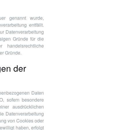
auer genannt wurde,
rarbeitung entfällt.
ur Datenverarbeitung
ssigen Gründe für die
 handelsrechtliche
ser Gründe.
gen der
rsonenbezogenen Daten
O, sofern besondere
iner ausdrücklichen
die Datenverarbeitung
rung von Cookies oder
ewilligt haben, erfolgt