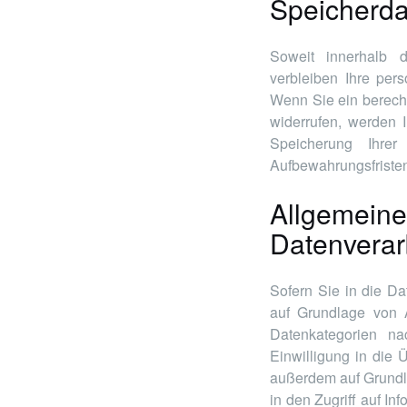
Speicherd
Soweit innerhalb d
verbleiben Ihre per
Wenn Sie ein berech
widerrufen, werden I
Speicherung Ihrer
Aufbewahrungsfristen)
Allgemeine
Datenverar
Sofern Sie in die Da
auf Grundlage von 
Datenkategorien na
Einwilligung in die 
außerdem auf Grundla
in den Zugriff auf Inf