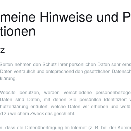
emeine Hinweise und Pf
tionen
tz
 Seiten nehmen den Schutz Ihrer persönlichen Daten sehr erns
aten vertraulich und entsprechend den gesetzlichen Datenschu
klärung.
ebsite benutzen, werden verschiedene personenbezoge
aten sind Daten, mit denen Sie persönlich identifiziert
hutzerklärung erläutert, welche Daten wir erheben und wofür
und zu welchem Zweck das geschieht.
n, dass die Datenübertragung im Internet (z. B. bei der Komm