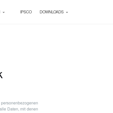
N
IPSCO
DOWNLOADS
k
en personenbezogenen
lle Daten, mit denen