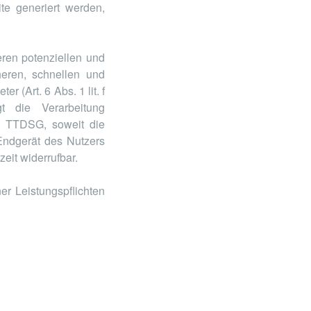
te generiert werden,
ren potenziellen und
eren, schnellen und
 (Art. 6 Abs. 1 lit. f
t die Verarbeitung
1 TTDSG, soweit die
Endgerät des Nutzers
eit widerrufbar.
er Leistungspflichten