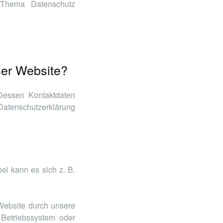
m Thema Datenschutz
eser Website?
 Dessen Kontaktdaten
atenschutzerklärung
ei kann es sich z. B.
Website durch unsere
 Betriebssystem oder