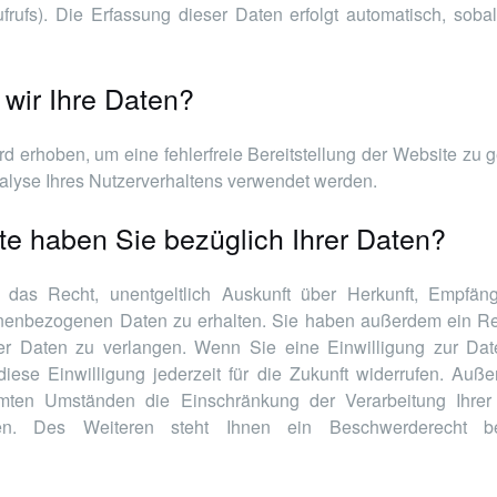
frufs). Die Erfassung dieser Daten erfolgt automatisch, sob
 wir Ihre Daten?
ird erhoben, um eine fehlerfreie Bereitstellung der Website zu 
alyse Ihres Nutzerverhaltens verwendet werden.
e haben Sie bezüglich Ihrer Daten?
t das Recht, unentgeltlich Auskunft über Herkunft, Empfän
nenbezogenen Daten zu erhalten. Sie haben außerdem ein Rec
r Daten zu verlangen. Wenn Sie eine Einwilligung zur Daten
iese Einwilligung jederzeit für die Zukunft widerrufen. Au
mmten Umständen die Einschränkung der Verarbeitung Ihre
en. Des Weiteren steht Ihnen ein Beschwerderecht be